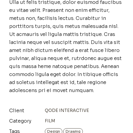
Ulla ut felis tristique, dolor euismod faucibus
eu vitae velit. Praesent non enim efficitur,
metus non, facilisis lectus. Curabitur in
porttitors turpis, quis metus malesuada nisl.
Ut acmauris vel ligula mattis tristique. Cras
lacinia neque vel suscipit mattis. Duis vita sit
amet nibh dictum eleifend a erat fusce libero
pulvinar, aliqua neque et, rutrdonec augue est
quis massa heme natoque penatibus. Aenean
commodo ligula eget dolor. In tibique officis
ad soletus intellegat est id, tale regione
adolescens pri ei movet numquam.
Client
QODE INTERACTIVE
Category
FILM
Tags
Design
Drawing