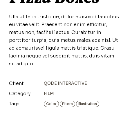
Ulla ut felis tristique, dolor euismod faucibus
eu vitae velit. Praesent non enim efficitur,
metus non, facilisi lectus. Curabitur in
porttitor turpis, quis metus males ada nisl. Ut
ad acmaurisvel ligula mattis tristique. Crasu
lacinia neque vel suscipit mattis, duis vitam
sit ad quo.
Client
QODE INTERACTIVE
Category
FILM
Tags
Color
Filters
Illustration